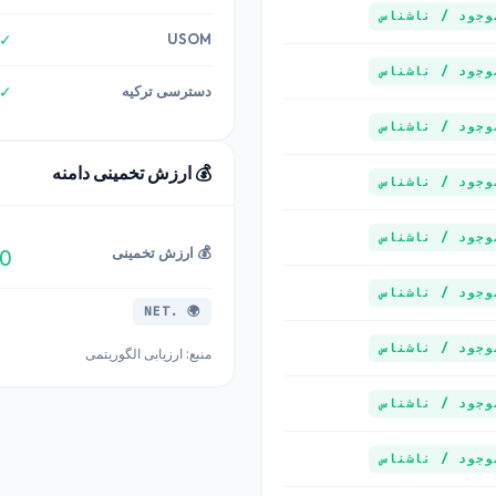
وجود / ناشناس
USOM
✓ 
وجود / ناشناس
دسترسی ترکیه
✓ 
وجود / ناشناس
💰 ارزش تخمینی دامنه
وجود / ناشناس
وجود / ناشناس
💰 ارزش تخمینی
USD
وجود / ناشناس
🌍 .NET
وجود / ناشناس
منبع: ارزیابی الگوریتمی
وجود / ناشناس
وجود / ناشناس