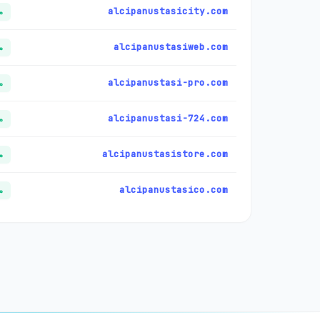
alcipanustasicity.com
م
alcipanustasiweb.com
م
alcipanustasi-pro.com
م
alcipanustasi-724.com
م
alcipanustasistore.com
م
alcipanustasico.com
م