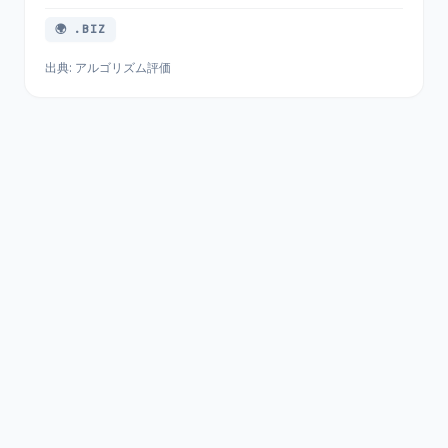
🌍 .BIZ
出典: アルゴリズム評価