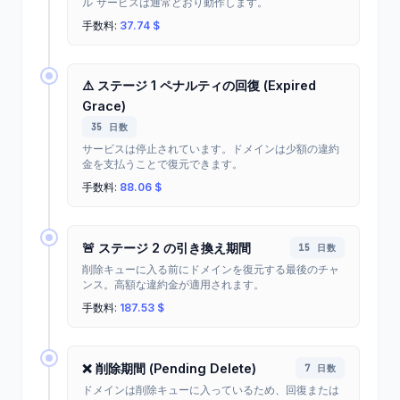
ル サービスは通常どおり動作します。
手数料:
37.74 $
⚠️ ステージ 1 ペナルティの回復 (Expired
Grace)
35 日数
サービスは停止されています。ドメインは少額の違約
金を支払うことで復元できます。
手数料:
88.06 $
🚨 ステージ 2 の引き換え期間
15 日数
削除キューに入る前にドメインを復元する最後のチャ
ンス。高額な違約金が適用されます。
手数料:
187.53 $
❌ 削除期間 (Pending Delete)
7 日数
ドメインは削除キューに入っているため、回復または