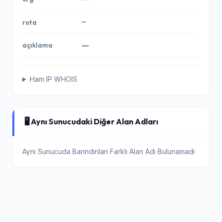
—
rota
açıklama
—
Ham IP WHOIS
🖥️ Aynı Sunucudaki Diğer Alan Adları
Aynı Sunucuda Barındırılan Farklı Alan Adı Bulunamadı