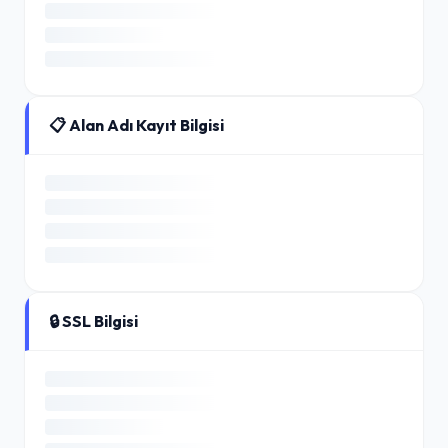
📋 Alan Adı Kayıt Bilgisi
🔒 SSL Bilgisi