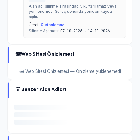
Alan adı silinme sırasındadır, kurtarılamaz veya
yenilenemez. Süreç sonunda yeniden kayda
açılır.
Ücret:
Kurtarılamaz
Silinme Aşaması:
07.10.2026
→
14.10.2026
🖼️
Web Sitesi Önizlemesi
🖼️ Web Sitesi Önizlemesi — Önizleme yüklenemedi
💡 Benzer Alan Adları