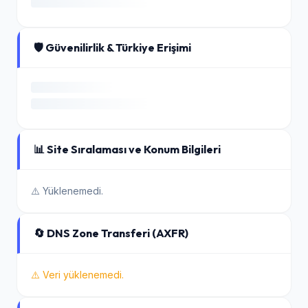
🛡️ Güvenilirlik & Türkiye Erişimi
📊 Site Sıralaması ve Konum Bilgileri
⚠️ Yüklenemedi.
🔄 DNS Zone Transferi (AXFR)
⚠️ Veri yüklenemedi.