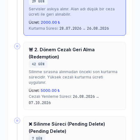
29 GÜN
Servisler askıya alınır. Alan adı düşük bir ceza
ücreti ile geri alınabilir.
Ücret:
2000.00 ₺
Kurtarma Süresi:
28.07.2026
→
26.08.2026
🚨 2. Dönem Cezalı Geri Alma
(Redemption)
42 GÜN
Silinme sırasına alınmadan önceki son kurtarma
sürecidir. Yüksek cezalı kurtarma ücreti
uygulanır.
Ücret:
5000.00 ₺
Cezalı Yenileme Süreci:
26.08.2026
→
07.10.2026
❌ Silinme Süreci (Pending Delete)
(Pending Delete)
7 GÜN