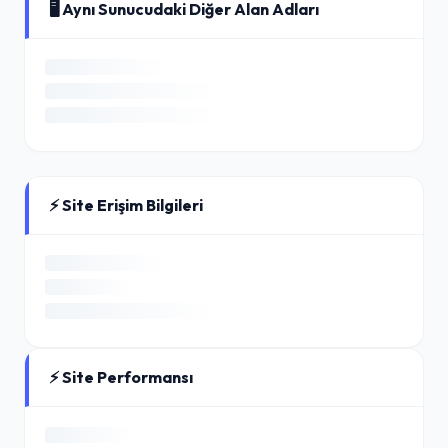
🖥️ Aynı Sunucudaki Diğer Alan Adları
⚡ Site Erişim Bilgileri
⚡ Site Performansı