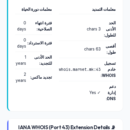
معلمات التمديد
معلمات دورة الحياة
الحد
فترة انتهاء
0
الأدنى
3 chars
الصلاحية:
days
للطول:
0
فترة الاسترداد:
أقصى
days
63 chars
طول:
الحد الأدنى
1
تسجيل
للتجديد:
years
whois.marnet.mk:43
خادم
2
WHOIS:
تجديد ماكس:
years
دعم
إدارة
✓ Yes
DNS:
📡 IANA WHOIS (Port 43) Extension Details