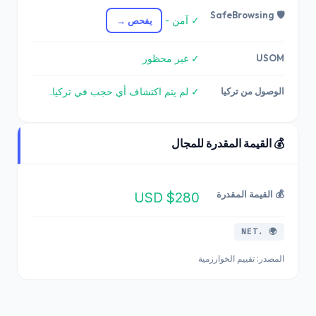
🛡️ SafeBrowsing
✓ آمن -
يفحص →
USOM
✓ غير محظور
الوصول من تركيا
✓ لم يتم اكتشاف أي حجب في تركيا.
💰 القيمة المقدرة للمجال
💰 القيمة المقدرة
$280 USD
🌍 .NET
المصدر: تقييم الخوارزمية