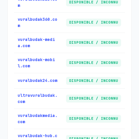
DISPONIBLE / INCONNU
m
vuralbudak360.co
DISPONIBLE / INCONNU
m
vuralbudak-medi
DISPONIBLE / INCONNU
a.com
vuralbudak-mobi
DISPONIBLE / INCONNU
l.com
vuralbudak24.com
DISPONIBLE / INCONNU
ultravuralbudak.
DISPONIBLE / INCONNU
com
vuralbudakmedia.
DISPONIBLE / INCONNU
com
vuralbudak-hub.c
DISPONIBLE / INCONNU