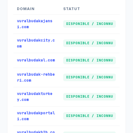
DOMAIN
STATUT
vuralbudakajans
DISPONIBLE / INCONNU
i.com
vuralbudakcity.c
DISPONIBLE / INCONNU
om
vuralbudakal.com
DISPONIBLE / INCONNU
vuralbudak-rehbe
DISPONIBLE / INCONNU
ri.com
vuralbudakturke
DISPONIBLE / INCONNU
y.com
vuralbudakportal
DISPONIBLE / INCONNU
i.com
vuralbudakb2b.co