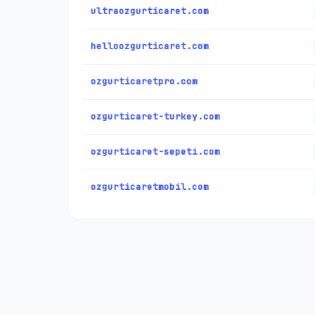
ultraozgurticaret.com
helloozgurticaret.com
ozgurticaretpro.com
ozgurticaret-turkey.com
ozgurticaret-sepeti.com
ozgurticaretmobil.com