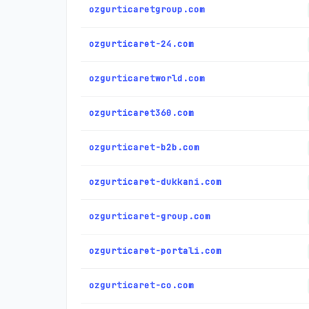
ozgurticaretgroup.com
ozgurticaret-24.com
ozgurticaretworld.com
ozgurticaret360.com
ozgurticaret-b2b.com
ozgurticaret-dukkani.com
ozgurticaret-group.com
ozgurticaret-portali.com
ozgurticaret-co.com