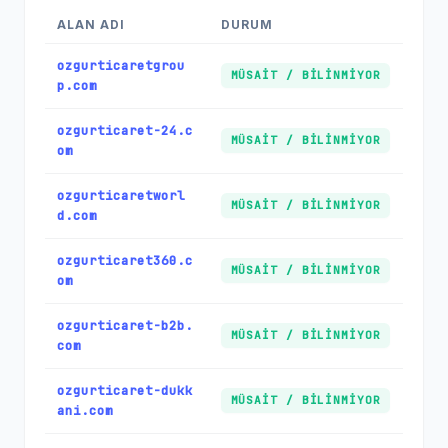
ALAN ADI
DURUM
ozgurticaretgrou
MÜSAIT / BILINMIYOR
p.com
ozgurticaret-24.c
MÜSAIT / BILINMIYOR
om
ozgurticaretworl
MÜSAIT / BILINMIYOR
d.com
ozgurticaret360.c
MÜSAIT / BILINMIYOR
om
ozgurticaret-b2b.
MÜSAIT / BILINMIYOR
com
ozgurticaret-dukk
MÜSAIT / BILINMIYOR
ani.com