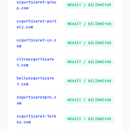
ozgurticaret-grou
MÜSAIT / BILINMIYOR
p.com
ozgurticaret-port
MÜSAIT / BILINMIYOR
ali.com
ozgurticaret-co.c
MÜSAIT / BILINMIYOR
om
ultraozgurticare
MÜSAIT / BILINMIYOR
t.com
helloozgurticare
MÜSAIT / BILINMIYOR
t.com
ozgurticaretpro.c
MÜSAIT / BILINMIYOR
om
ozgurticaret-turk
MÜSAIT / BILINMIYOR
ey.com