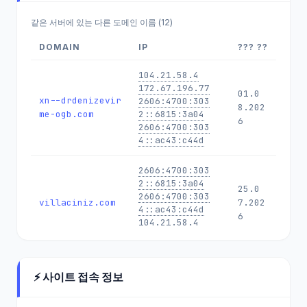
같은 서버에 있는 다른 도메인 이름 (12)
DOMAIN
IP
??? ??
104.21.58.4
172.67.196.77
01.0
xn--drdenizevir
2606:4700:303
8.202
me-ogb.com
2::6815:3a04
6
2606:4700:303
4::ac43:c44d
2606:4700:303
2::6815:3a04
25.0
2606:4700:303
villaciniz.com
7.202
4::ac43:c44d
6
104.21.58.4
172.67.196.77
104.21.58.4
⚡ 사이트 접속 정보
172.67.196.77
21.0
2606:4700:303
artfolio.biz
7.202
2::6815:3a04