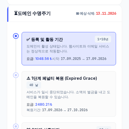
⏳
도메인 수명주기
13.11.2026
📅 예상 삭제:
✅ 등록 및 활동 기간
1~10년
도메인이 활성 상태입니다. 웹사이트와 이메일 서비스
는 정상적으로 작동합니다.
요금:
1048.56 ₺
시작:
17.09.2025
→
17.09.2026
⚠️ 1단계 페널티 복원 (Expired Grace)
40 날
서비스가 일시 중단되었습니다. 소액의 벌금을 내고 도
메인을 복원할 수 있습니다.
요금:
2480.21 ₺
복원기간:
17.09.2026
→
27.10.2026