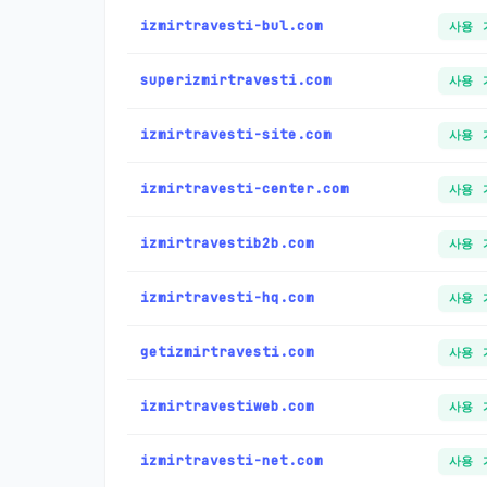
izmirtravesti-bul.com
사용 
superizmirtravesti.com
사용 
izmirtravesti-site.com
사용 
izmirtravesti-center.com
사용 
izmirtravestib2b.com
사용 
izmirtravesti-hq.com
사용 
getizmirtravesti.com
사용 
izmirtravestiweb.com
사용 
izmirtravesti-net.com
사용 