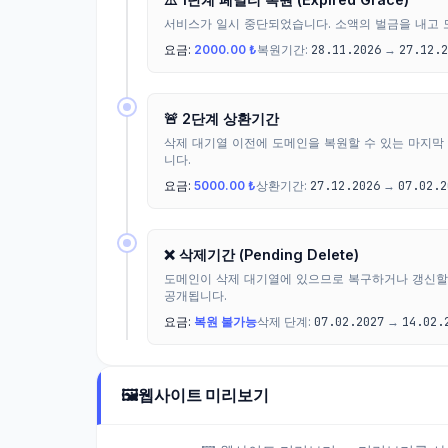
서비스가 일시 중단되었습니다. 소액의 벌금을 내고 
요금:
2000.00 ₺
복원기간:
28.11.2026
→
27.12.2
🚨 2단계 상환기간
삭제 대기열 이전에 도메인을 복원할 수 있는 마지막
니다.
요금:
5000.00 ₺
상환기간:
27.12.2026
→
07.02.2
❌ 삭제기간 (Pending Delete)
도메인이 삭제 대기열에 있으므로 복구하거나 갱신할
공개됩니다.
요금:
복원 불가능
삭제 단계:
07.02.2027
→
14.02.
🖼️
웹사이트 미리보기