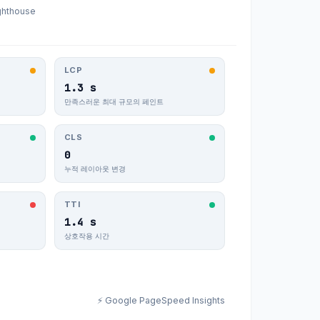
hthouse
LCP
1.3 s
만족스러운 최대 규모의 페인트
CLS
0
누적 레이아웃 변경
TTI
1.4 s
상호작용 시간
⚡ Google PageSpeed Insights