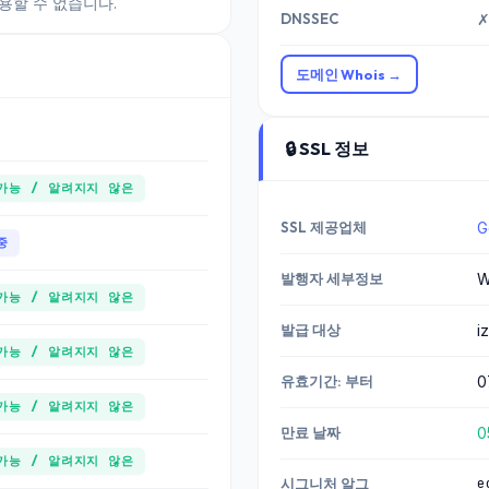
용할 수 없습니다.
DNSSEC
✗
도메인 Whois →
🔒 SSL 정보
가능 / 알려지지 않은
SSL 제공업체
G
중
발행자 세부정보
W
가능 / 알려지지 않은
발급 대상
i
가능 / 알려지지 않은
유효기간: 부터
0
가능 / 알려지지 않은
만료 날짜
0
가능 / 알려지지 않은
e
시그니처 알그