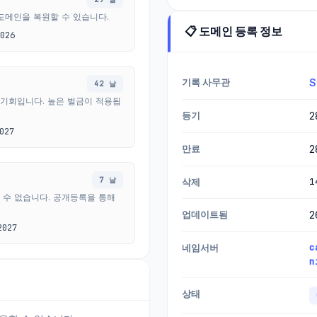
도메인을 복원할 수 있습니다.
📋 도메인 등록 정보
026
기록 사무관
S
42 날
 기회입니다. 높은 벌금이 적용됩
등기
2
027
만료
2
7 날
1
삭제
 수 없습니다. 공개등록을 통해
업데이트됨
2
2027
c
네임서버
n
상태