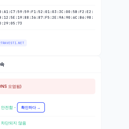
0:A1:C7:59:59:F1:52:01:03:3C:00:5B:F2:E2:
B:12:5E:19:88:36:87:F5:2E:9A:90:6C:B6:98:
D:29:05:73
RTRAVESTI.NET
접속
DNS 오염됨)
 안전함 -
확인하다 →
✓ 차단되지 않음