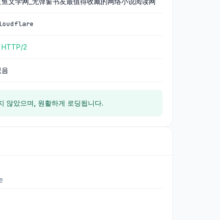
鲨鱼文学网_无弹窗书友最值得收藏的网络小说阅读网
loudflare
 HTTP/2
없음
지 않았으며, 원활하게 로딩됩니다.
는