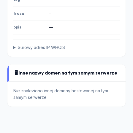
—
trasa
opis
—
Surowy adres IP WHOIS
🖥️ Inne nazwy domen na tym samym serwerze
Nie znaleziono innej domeny hostowanej na tym
samym serwerze