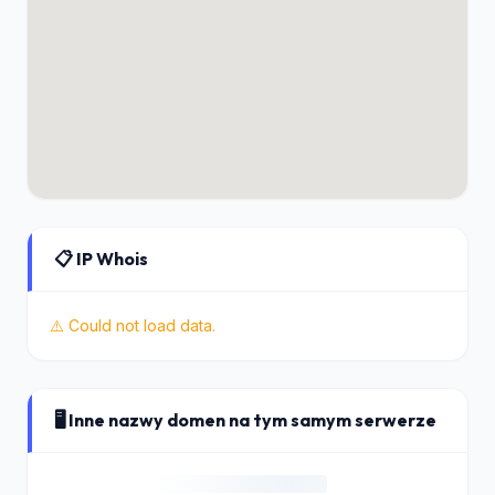
📋 IP Whois
⚠️ Could not load data.
🖥️ Inne nazwy domen na tym samym serwerze