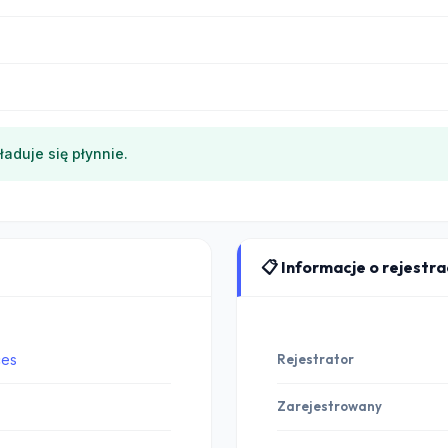
ładuje się płynnie.
📋 Informacje o rejestr
ces
Rejestrator
Zarejestrowany