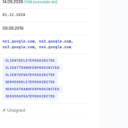
14.09.2028
(768 pozostało dni)
01.12.2028
09.09.2019
ns1.google.com
,
ns2.google.com
,
ns3.google.com
,
ns4.google.com
CLIENTDELETEPROHIBITED
CLIENTTRANSFERPROHIBITED
CLIENTUPDATEPROHIBITED
SERVERDELETEPROHIBITED
SERVERTRANSFERPROHIBITED
SERVERUPDATEPROHIBITED
✗ Unsigned