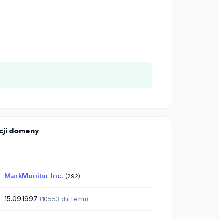
acji domeny
MarkMonitor Inc.
(292)
15.09.1997
(10553 dni temu)