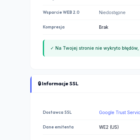
Wsparcie WEB 2.0
Niedostępne
Kompresja
Brak
✓ Na Twojej stronie nie wykryto błędów, 
🔒 Informacje SSL
Dostawca SSL
Google Trust Servi
Dane emitenta
WE2 (US)