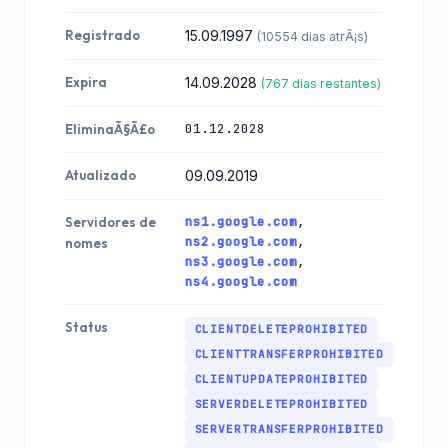
Registrado
15.09.1997
(10554 dias atrÃ¡s)
Expira
14.09.2028
(767 dias restantes)
01.12.2028
EliminaÃ§Ã£o
Atualizado
09.09.2019
ns1.google.com
,
Servidores de
ns2.google.com
,
nomes
ns3.google.com
,
ns4.google.com
Status
CLIENTDELETEPROHIBITED
CLIENTTRANSFERPROHIBITED
CLIENTUPDATEPROHIBITED
SERVERDELETEPROHIBITED
SERVERTRANSFERPROHIBITED