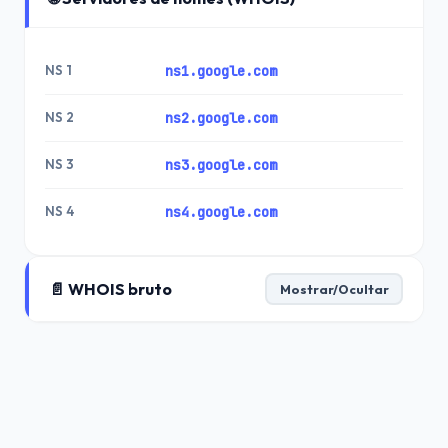
NS 1
ns1.google.com
NS 2
ns2.google.com
NS 3
ns3.google.com
NS 4
ns4.google.com
📄 WHOIS bruto
Mostrar/Ocultar