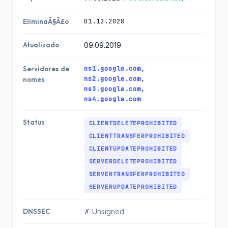
01.12.2028
EliminaÃ§Ã£o
Atualizado
09.09.2019
ns1.google.com
,
Servidores de
ns2.google.com
,
nomes
ns3.google.com
,
ns4.google.com
Status
CLIENTDELETEPROHIBITED
CLIENTTRANSFERPROHIBITED
CLIENTUPDATEPROHIBITED
SERVERDELETEPROHIBITED
SERVERTRANSFERPROHIBITED
SERVERUPDATEPROHIBITED
DNSSEC
✗ Unsigned