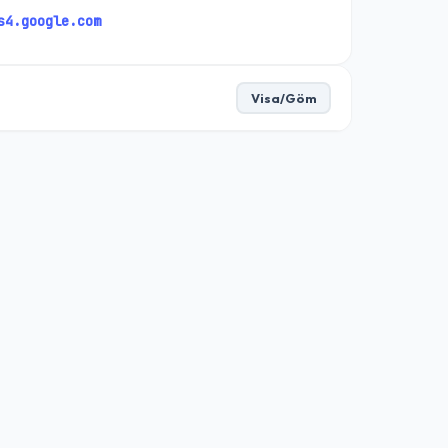
s4.google.com
Visa/Göm