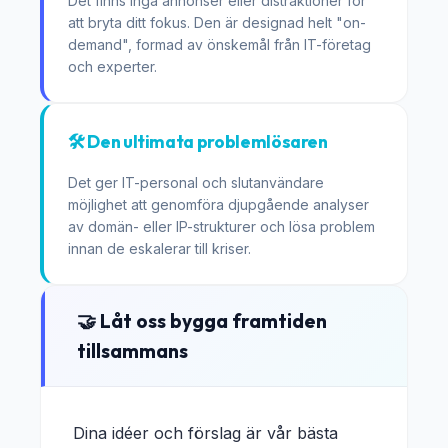
Det finns inga annonser eller distraktioner för
att bryta ditt fokus. Den är designad helt "on-
demand", formad av önskemål från IT-företag
och experter.
🛠️ Den ultimata problemlösaren
Det ger IT-personal och slutanvändare
möjlighet att genomföra djupgående analyser
av domän- eller IP-strukturer och lösa problem
innan de eskalerar till kriser.
🤝 Låt oss bygga framtiden
tillsammans
Dina idéer och förslag är vår bästa