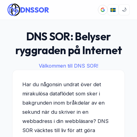
DNSSOR
🌙
DNS SOR: Belyser
ryggraden på Internet
Välkommen till DNS SOR!
Har du någonsin undrat över det
mirakulösa dataflödet som sker i
bakgrunden inom bråkdelar av en
sekund när du skriver in en
webbadress i din webbläsare? DNS
SOR väcktes till liv för att göra