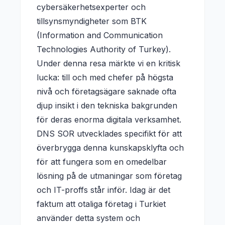
cybersäkerhetsexperter och
tillsynsmyndigheter som BTK
(Information and Communication
Technologies Authority of Turkey).
Under denna resa märkte vi en kritisk
lucka: till och med chefer på högsta
nivå och företagsägare saknade ofta
djup insikt i den tekniska bakgrunden
för deras enorma digitala verksamhet.
DNS SOR utvecklades specifikt för att
överbrygga denna kunskapsklyfta och
för att fungera som en omedelbar
lösning på de utmaningar som företag
och IT-proffs står inför. Idag är det
faktum att otaliga företag i Turkiet
använder detta system och