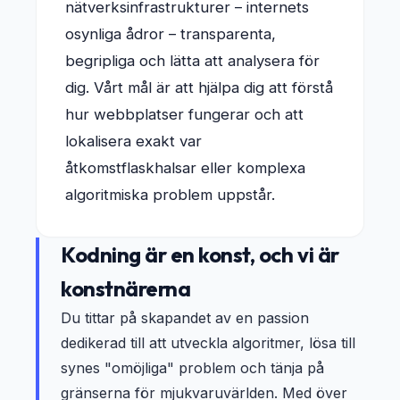
nätverksinfrastrukturer – internets
osynliga ådror – transparenta,
begripliga och lätta att analysera för
dig. Vårt mål är att hjälpa dig att förstå
hur webbplatser fungerar och att
lokalisera exakt var
åtkomstflaskhalsar eller komplexa
algoritmiska problem uppstår.
Kodning är en konst, och vi är
konstnärerna
Du tittar på skapandet av en passion
dedikerad till att utveckla algoritmer, lösa till
synes "omöjliga" problem och tänja på
gränserna för mjukvaruvärlden. Med över