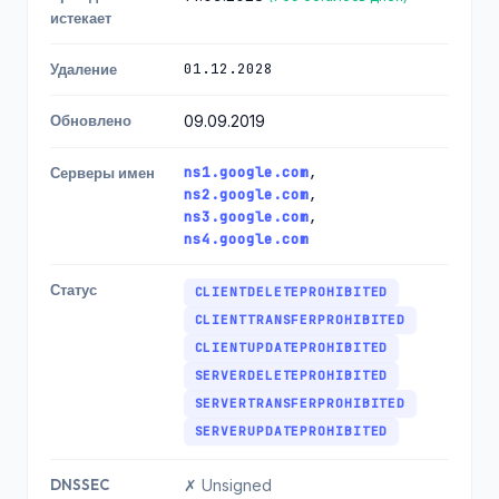
истекает
01.12.2028
Удаление
Обновлено
09.09.2019
ns1.google.com
,
Серверы имен
ns2.google.com
,
ns3.google.com
,
ns4.google.com
Статус
CLIENTDELETEPROHIBITED
CLIENTTRANSFERPROHIBITED
CLIENTUPDATEPROHIBITED
SERVERDELETEPROHIBITED
SERVERTRANSFERPROHIBITED
SERVERUPDATEPROHIBITED
DNSSEC
✗ Unsigned