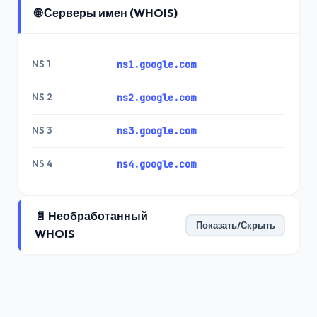
🌐 Серверы имен (WHOIS)
NS 1
ns1.google.com
NS 2
ns2.google.com
NS 3
ns3.google.com
NS 4
ns4.google.com
📄 Необработанный
Показать/Скрыть
WHOIS