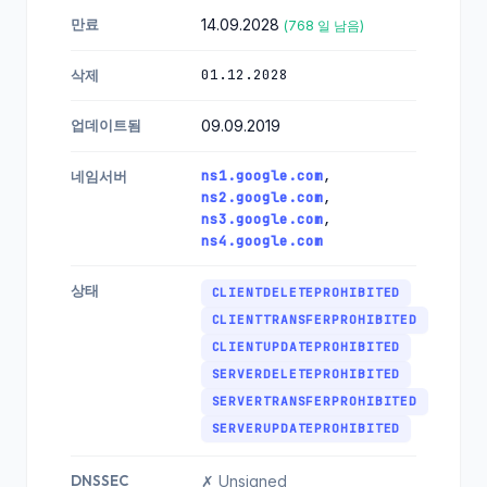
만료
14.09.2028
(768 일 남음)
01.12.2028
삭제
업데이트됨
09.09.2019
ns1.google.com
,
네임서버
ns2.google.com
,
ns3.google.com
,
ns4.google.com
상태
CLIENTDELETEPROHIBITED
CLIENTTRANSFERPROHIBITED
CLIENTUPDATEPROHIBITED
SERVERDELETEPROHIBITED
SERVERTRANSFERPROHIBITED
SERVERUPDATEPROHIBITED
DNSSEC
✗ Unsigned