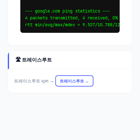
--- google.com ping statistics ---

4 packets transmitted, 4 received, 0% packet l
🛣️ 트레이스루트
트레이스루트 için →
트레이스루트 →