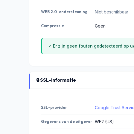
WEB 2.0-ondersteuning
Niet beschikbaar
Compressie
Geen
✓ Er zijn geen fouten gedetecteerd op uw
🔒 SSL-informatie
SSL-provider
Google Trust Servi
Gegevens van de uitgever
WE2 (US)