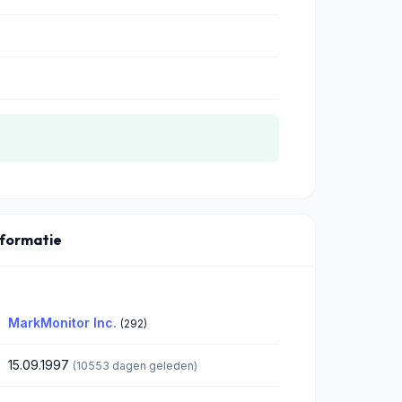
nformatie
MarkMonitor Inc.
(292)
15.09.1997
(10553 dagen geleden)