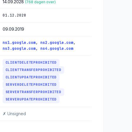
14.09.2028
(768 dagen over)
01.12.2028
09.09.2019
ns1.google.com
,
ns2.google.com
,
ns3.google.com
,
ns4.google.com
CLIENTDELETEPROHIBITED
CLIENTTRANSFERPROHIBITED
CLIENTUPDATEPROHIBITED
SERVERDELETEPROHIBITED
SERVERTRANSFERPROHIBITED
SERVERUPDATEPROHIBITED
✗ Unsigned