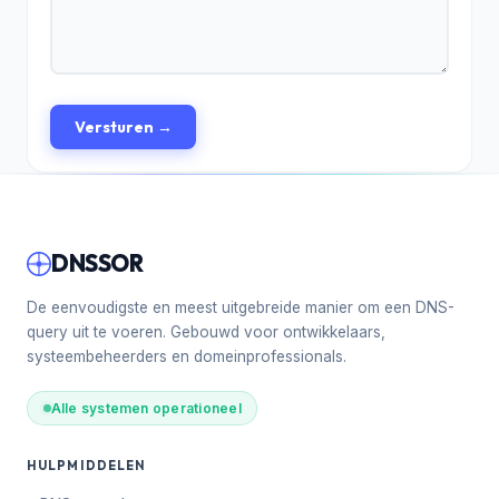
Versturen →
DNSSOR
De eenvoudigste en meest uitgebreide manier om een DNS-
query uit te voeren. Gebouwd voor ontwikkelaars,
systeembeheerders en domeinprofessionals.
Alle systemen operationeel
HULPMIDDELEN