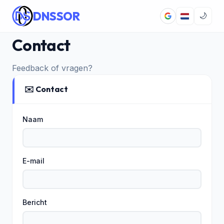
DNSSOR
🌙
Contact
Feedback of vragen?
✉️ Contact
Naam
E-mail
Bericht