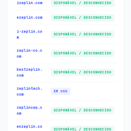
izeplin.com
DISPONÃ­VEL / DESCONHECIDO
ezeplin.com
DISPONÃ­VEL / DESCONHECIDO
i-zeplin.co
DISPONÃ­VEL / DESCONHECIDO
m
zeplin-co.c
DISPONÃ­VEL / DESCONHECIDO
om
bestzeplin.
DISPONÃ­VEL / DESCONHECIDO
com
zeplintech.
EM USO
com
zeplincep.c
DISPONÃ­VEL / DESCONHECIDO
om
enzeplin.co
DISPONÃ­VEL / DESCONHECIDO