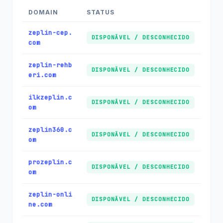
DOMAIN
STATUS
zeplin-cep.
DISPONÃ­VEL / DESCONHECIDO
com
zeplin-rehb
DISPONÃ­VEL / DESCONHECIDO
eri.com
ilkzeplin.c
DISPONÃ­VEL / DESCONHECIDO
om
zeplin360.c
DISPONÃ­VEL / DESCONHECIDO
om
prozeplin.c
DISPONÃ­VEL / DESCONHECIDO
om
zeplin-onli
DISPONÃ­VEL / DESCONHECIDO
ne.com