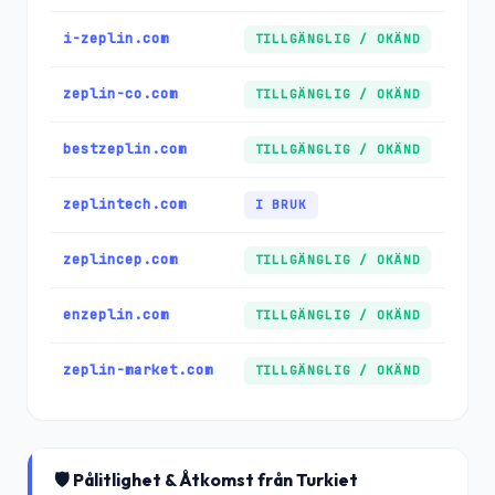
i-zeplin.com
TILLGÄNGLIG / OKÄND
zeplin-co.com
TILLGÄNGLIG / OKÄND
bestzeplin.com
TILLGÄNGLIG / OKÄND
zeplintech.com
I BRUK
zeplincep.com
TILLGÄNGLIG / OKÄND
enzeplin.com
TILLGÄNGLIG / OKÄND
zeplin-market.com
TILLGÄNGLIG / OKÄND
🛡️ Pålitlighet & Åtkomst från Turkiet