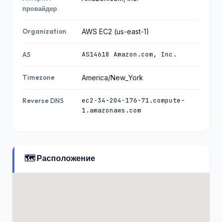
провайдер
Organization
AWS EC2 (us-east-1)
AS14618 Amazon.com, Inc.
AS
Timezone
America/New_York
ec2-34-204-176-71.compute-
Reverse DNS
1.amazonaws.com
🗺️ Расположение