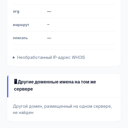
org
—
—
маршрут
описать
—
Необработанный IP-адрес WHOIS
🖥️ Другие доменные имена на том же
сервере
Другой домен, размещенный на одном сервере,
не найден