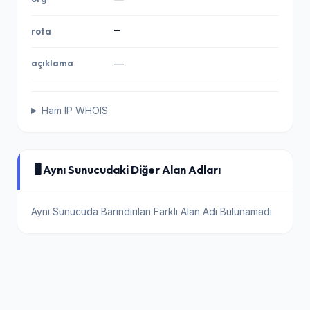
—
rota
açıklama
—
Ham IP WHOIS
🖥️ Aynı Sunucudaki Diğer Alan Adları
Aynı Sunucuda Barındırılan Farklı Alan Adı Bulunamadı