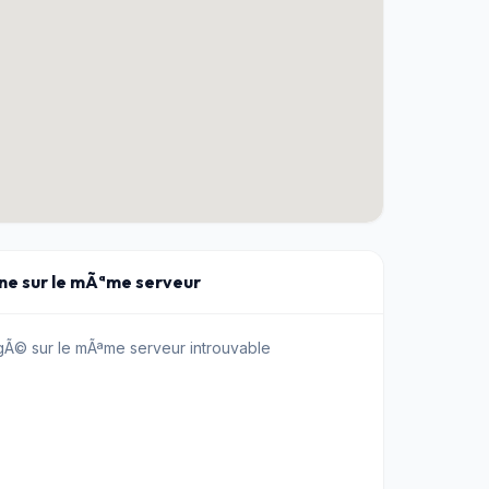
ine sur le mÃªme serveur
Ã© sur le mÃªme serveur introuvable