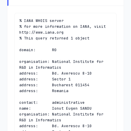
% IANA WHOIS server

% for more information on IANA, visit 
http://www.iana.org

% This query returned 1 object

domain:       RO

organisation: National Institute for 
R&D in Informatics

address:      Bd. Averescu 8-10

address:      Sector 1

address:      Bucharest 011454

address:      Romania

contact:      administrative

name:         Ionut Eugen SANDU

organisation: National Institute for 
R&D in Informatics

address:      Bd. Averescu 8-10
