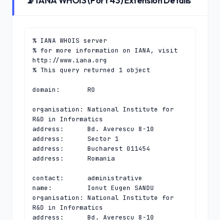
📡 IANA WHOIS (Port 43) Extension Details
% IANA WHOIS server

% for more information on IANA, visit 
http://www.iana.org

% This query returned 1 object

domain:       RO

organisation: National Institute for 
R&D in Informatics

address:      Bd. Averescu 8-10

address:      Sector 1

address:      Bucharest 011454

address:      Romania

contact:      administrative

name:         Ionut Eugen SANDU

organisation: National Institute for 
R&D in Informatics

address:      Bd. Averescu 8-10
