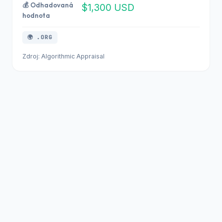
💰 Odhadovaná
$1,300 USD
hodnota
🌍 .ORG
Zdroj: Algorithmic Appraisal