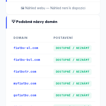
🖼️ Náhled webu — Náhled není k dispozici
💡 Podobné názvy domén
DOMAIN
POSTAVENÍ
fiatbu-al.com
DOSTUPNÉ / NEZNÁMÝ
fiatbu-bul.com
DOSTUPNÉ / NEZNÁMÝ
fiatbutr.com
DOSTUPNÉ / NEZNÁMÝ
myfiatbu.com
DOSTUPNÉ / NEZNÁMÝ
gofiatbu.com
DOSTUPNÉ / NEZNÁMÝ