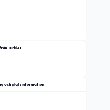
 från Turkiet
ng och platsinformation