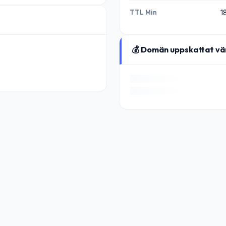
TTL Min
1
💰 Domän uppskattat vä