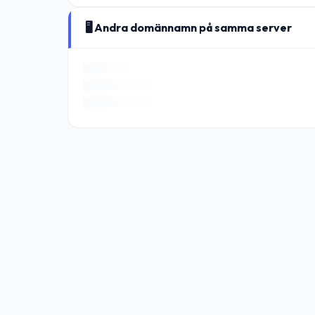
🖥️ Andra domännamn på samma server