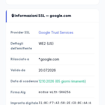
🔒 Informazioni SSL — google.com
Provider SSL
Google Trust Services
Dettagli
WE2 (US)
dell'emittente
Rilasciato a
*.google.com
Valido da
20.07.2026
Data di scadenza
12.10.2026 (65 giorni rimanenti)
ecdsa-with-SHA256
Firma Alg
31:BC:F7:A3:58:2E:CD:BC:6A:6
Impronta digitale