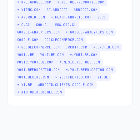
*.URL.GOOGLE.COM
*.YOUTUBE-NOCOOKIE.COM
*.YTIMG.COM
AI.ANDROID
ANDROID.COM
*.ANDROID.COM
*.FLASH.ANDROID.COM
G.CO
*.G.CO
GOO.GL
WWW.GOO.GL
GOOGLE-ANALYTICS.COM
*.GOOGLE-ANALYTICS.COM
GOOGLE.COM
GOOGLECOMMERCE.COM
*.GOOGLECOMMERCE.COM
URCHIN.COM
*.URCHIN.COM
YOUTU.BE
YOUTUBE.COM
*.YOUTUBE.COM
MUSIC.YOUTUBE.COM
*.MUSIC.YOUTUBE.COM
YOUTUBEEDUCATION.COM
*.YOUTUBEEDUCATION.COM
YOUTUBEKIDS.COM
*.YOUTUBEKIDS.COM
YT.BE
*.YT.BE
ANDROID.CLIENTS.GOOGLE.COM
*.AISTUDIO.GOOGLE.COM