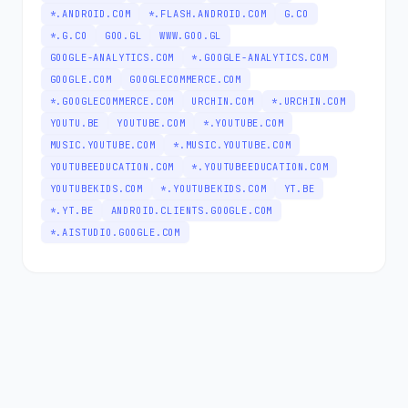
*.ANDROID.COM
*.FLASH.ANDROID.COM
G.CO
*.G.CO
GOO.GL
WWW.GOO.GL
GOOGLE-ANALYTICS.COM
*.GOOGLE-ANALYTICS.COM
GOOGLE.COM
GOOGLECOMMERCE.COM
*.GOOGLECOMMERCE.COM
URCHIN.COM
*.URCHIN.COM
YOUTU.BE
YOUTUBE.COM
*.YOUTUBE.COM
MUSIC.YOUTUBE.COM
*.MUSIC.YOUTUBE.COM
YOUTUBEEDUCATION.COM
*.YOUTUBEEDUCATION.COM
YOUTUBEKIDS.COM
*.YOUTUBEKIDS.COM
YT.BE
*.YT.BE
ANDROID.CLIENTS.GOOGLE.COM
*.AISTUDIO.GOOGLE.COM