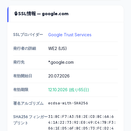
🔒 SSL情報 — google.com
SSLプロバイダー
Google Trust Services
発行者の詳細
WE2 (US)
発行先
*.google.com
有効開始日
20.07.2026
有効期限
12.10.2026 (残り65日)
ecdsa-with-SHA256
署名アルゴリズム
31:BC:F7:A3:58:2E:CD:BC:6A:6
SHA256 フィンガー
4:1A:22:73:92:E0:49:C4:7B:F3:
プリント
06:1E:D5:6F:BC:D5:73:FC:D2:4