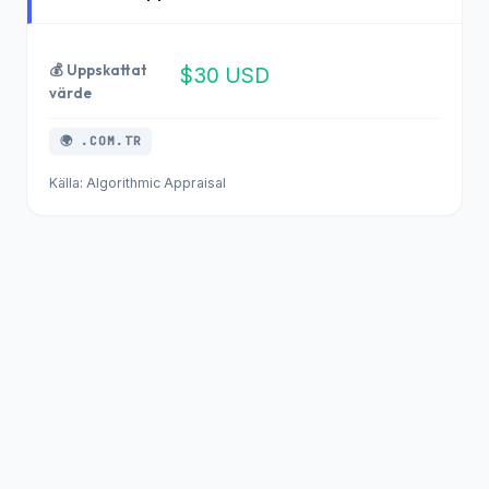
💰 Uppskattat
$30 USD
värde
🌍 .COM.TR
Källa: Algorithmic Appraisal