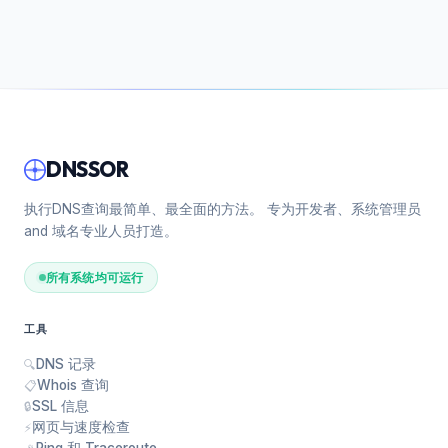
DNSSOR
执行DNS查询最简单、最全面的方法。 专为开发者、系统管理员
and 域名专业人员打造。
所有系统均可运行
工具
DNS 记录
🔍
Whois 查询
📋
SSL 信息
🔒
网页与速度检查
⚡
Ping 和 Traceroute