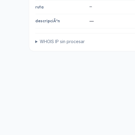
—
ruta
descripciÃ³n
—
WHOIS IP sin procesar