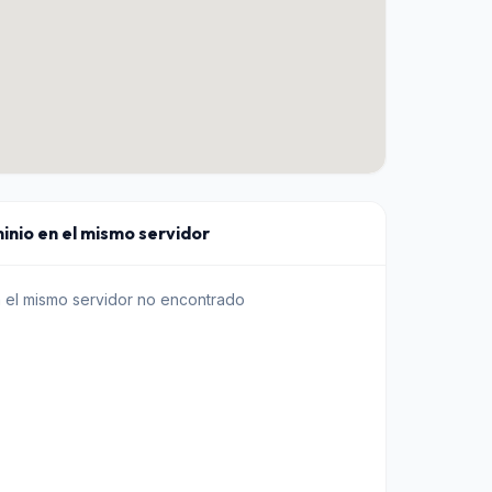
inio en el mismo servidor
n el mismo servidor no encontrado