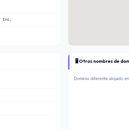
, Inc.
🖥️ Otros nombres de dom
Dominio diferente alojado e