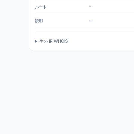
—
ルート
説明
—
生の IP WHOIS