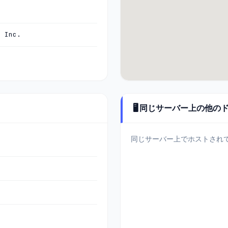
, Inc.
🖥️ 同じサーバー上の他の
同じサーバー上でホストされ