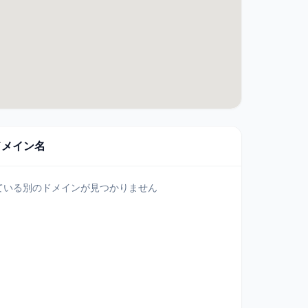
ドメイン名
ている別のドメインが見つかりません