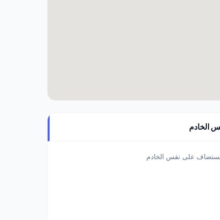
س الخادم
مستضاف على نفس الخادم