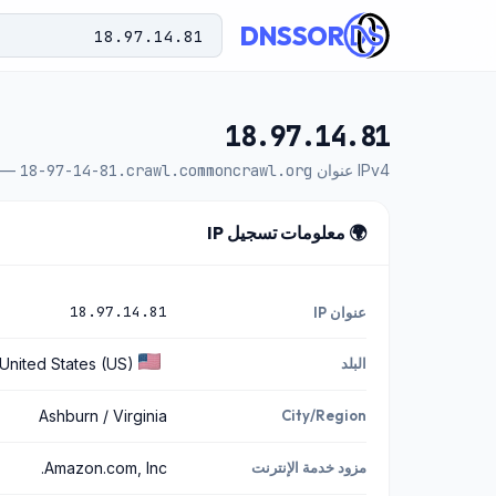
DNSSOR
18.97.14.81
IPv4 عنوان IP —
18-97-14-81.crawl.commoncrawl.org
🌍 معلومات تسجيل IP
18.97.14.81
عنوان IP
البلد
United States (US)
Ashburn / Virginia
City/Region
مزود خدمة الإنترنت
Amazon.com, Inc.