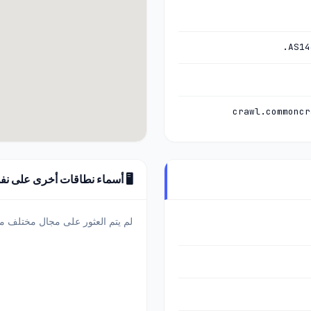
AS14
🖥️ أسماء نطاقات أخرى على نف
لم يتم العثور على مجال مختلف 