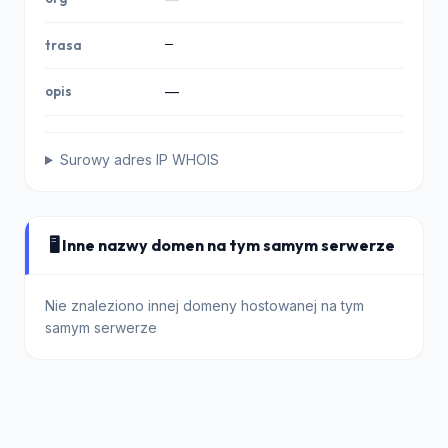
—
trasa
opis
—
Surowy adres IP WHOIS
🖥️ Inne nazwy domen na tym samym serwerze
Nie znaleziono innej domeny hostowanej na tym
samym serwerze