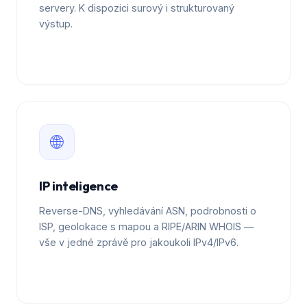
servery. K dispozici surový i strukturovaný
výstup.
🌐
IP inteligence
Reverse-DNS, vyhledávání ASN, podrobnosti o
ISP, geolokace s mapou a RIPE/ARIN WHOIS —
vše v jedné zprávě pro jakoukoli IPv4/IPv6.