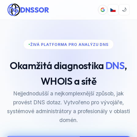
DNSSOR
🌙
ŽIVÁ PLATFORMA PRO ANALÝZU DNS
Okamžitá diagnostika
DNS
,
WHOIS a sítě
Nejjednodušší a nejkomplexnější způsob, jak
provést DNS dotaz. Vytvořeno pro vývojáře,
systémové administrátory a profesionály v oblasti
domén.