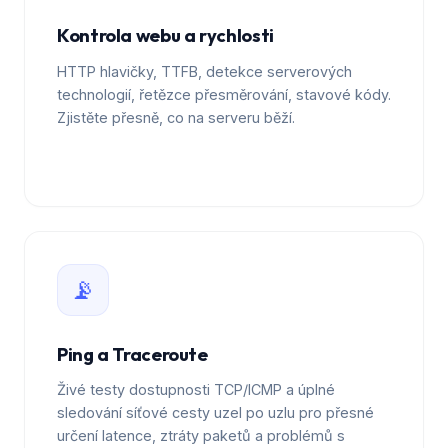
Kontrola webu a rychlosti
HTTP hlavičky, TTFB, detekce serverových
technologií, řetězce přesměrování, stavové kódy.
Zjistěte přesně, co na serveru běží.
📡
Ping a Traceroute
Živé testy dostupnosti TCP/ICMP a úplné
sledování síťové cesty uzel po uzlu pro přesné
určení latence, ztráty paketů a problémů s