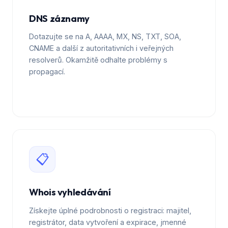
DNS záznamy
Dotazujte se na A, AAAA, MX, NS, TXT, SOA,
CNAME a další z autoritativních i veřejných
resolverů. Okamžitě odhalte problémy s
propagací.
📋
Whois vyhledávání
Získejte úplné podrobnosti o registraci: majitel,
registrátor, data vytvoření a expirace, jmenné