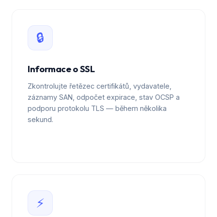
🔒
Informace o SSL
Zkontrolujte řetězec certifikátů, vydavatele,
záznamy SAN, odpočet expirace, stav OCSP a
podporu protokolu TLS — během několika
sekund.
⚡