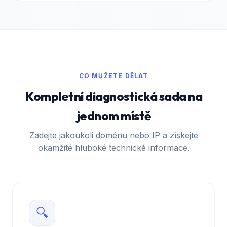
CO MŮŽETE DĚLAT
Kompletní diagnostická sada na
jednom místě
Zadejte jakoukoli doménu nebo IP a získejte
okamžité hluboké technické informace.
🔍