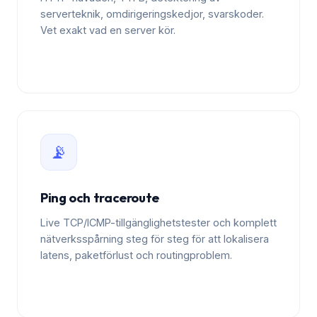
serverteknik, omdirigeringskedjor, svarskoder.
Vet exakt vad en server kör.
📡
Ping och traceroute
Live TCP/ICMP-tillgänglighetstester och komplett
nätverksspårning steg för steg för att lokalisera
latens, paketförlust och routingproblem.