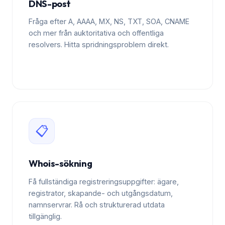
DNS-post
Fråga efter A, AAAA, MX, NS, TXT, SOA, CNAME
och mer från auktoritativa och offentliga
resolvers. Hitta spridningsproblem direkt.
📋
Whois-sökning
Få fullständiga registreringsuppgifter: ägare,
registrator, skapande- och utgångsdatum,
namnservrar. Rå och strukturerad utdata
tillgänglig.