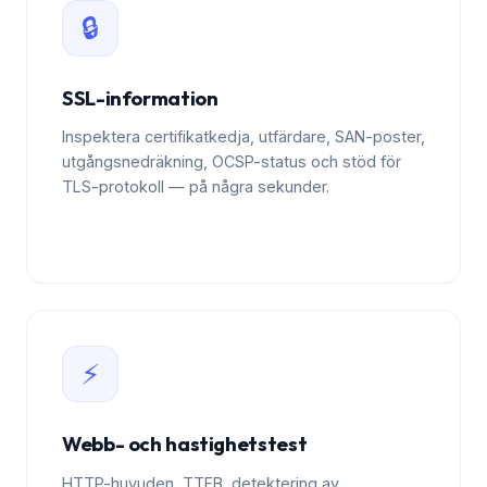
🔒
SSL-information
Inspektera certifikatkedja, utfärdare, SAN-poster,
utgångsnedräkning, OCSP-status och stöd för
TLS-protokoll — på några sekunder.
⚡
Webb- och hastighetstest
HTTP-huvuden, TTFB, detektering av