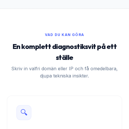
VAD DU KAN GÖRA
En komplett diagnostiksvit på ett
ställe
Skriv in valfri domän eller IP och få omedelbara,
djupa tekniska insikter.
🔍