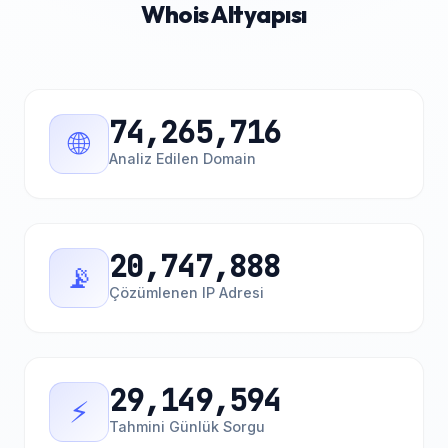
Whois Altyapısı
74,265,716
🌐
Analiz Edilen Domain
20,747,888
📡
Çözümlenen IP Adresi
29,149,594
⚡
Tahmini Günlük Sorgu