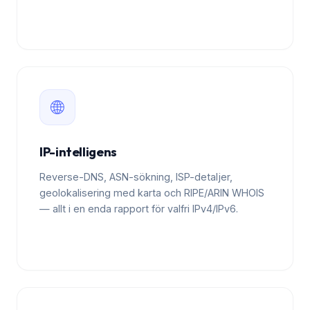
🌐
IP-intelligens
Reverse-DNS, ASN-sökning, ISP-detaljer,
geolokalisering med karta och RIPE/ARIN WHOIS
— allt i en enda rapport för valfri IPv4/IPv6.