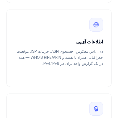
🌐
اطلاعات آی‌پی
دی‌ان‌اس معکوس، جستجوی ASN، جزئیات ISP، موقعیت
جغرافیایی همراه با نقشه و WHOIS RIPE/ARIN — همه
در یک گزارش واحد برای هر IPv4/IPv6.
🔒