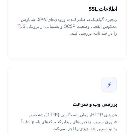
اطلاعات SSL
زنجیره گواهینامه، صادرکننده، ورودی‌های SAN، شمارش
معکوس انقضا، وضعیت OCSP و پشتیبانی از پروتکل TLS
را در چند ثانیه بررسی کنید.
⚡
بررسی وب و سرعت
هدرهای HTTP، زمان پاسخگویی (TTFB)، تشخیص
فناوری سرور، زنجیره‌های ریدایرکت، کدهای پاسخ. دقیقاً
بدانید سرور چه چیزی را اجرا می‌کند.