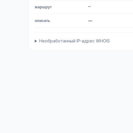
—
маршрут
описать
—
Необработанный IP-адрес WHOIS