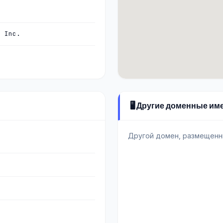
, Inc.
🖥️ Другие доменные им
Другой домен, размещенн