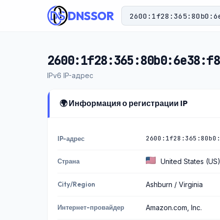
DNSSOR
2600:1f28:365:80b0:6e38:f8
IPv6 IP-адрес
🌍 Информация о регистрации IP
2600:1f28:365:80b0
IP-адрес
Страна
United States (US
City/Region
Ashburn / Virginia
Интернет-провайдер
Amazon.com, Inc.