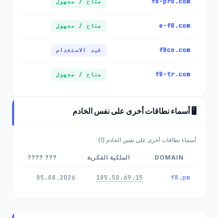
f8-pro.com
متاح / مجهول
e-f8.com
متاح / مجهول
f8co.com
قيد الاستخدام
f8-tr.com
متاح / مجهول
🖥️ أسماء نطاقات أخرى على نفس الخادم
أسماء نطاقات أخرى على نفس الخادم (1)
DOMAIN
الملكية الفكرية
??? ????
05.08.2026
185.50.69.15
f8.pm