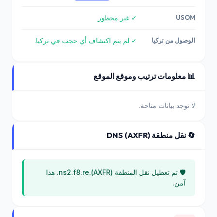
USOM
✓ غير محظور
الوصول من تركيا
✓ لم يتم اكتشاف أي حجب في تركيا.
📊 معلومات ترتيب وموقع الموقع
لا توجد بيانات متاحة.
🔄 نقل منطقة DNS (AXFR)
🛡️ تم تعطيل نقل المنطقة (AXFR).ns2.f8.re. هذا
آمن.