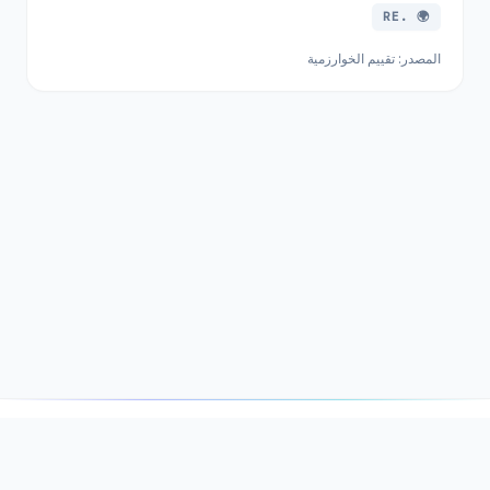
🌍 .RE
المصدر: تقييم الخوارزمية
DNSSOR