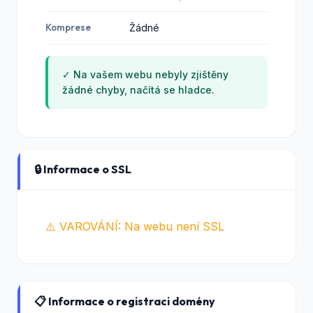
Komprese
Žádné
✓ Na vašem webu nebyly zjištěny
žádné chyby, načítá se hladce.
🔒 Informace o SSL
⚠️ VAROVÁNÍ: Na webu není SSL
📋 Informace o registraci domény