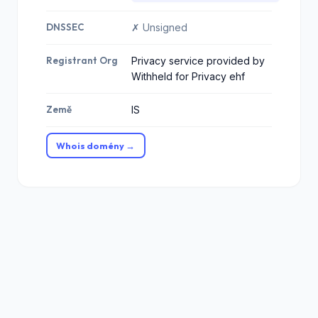
DNSSEC
✗ Unsigned
Registrant Org
Privacy service provided by
Withheld for Privacy ehf
Země
IS
Whois domény →