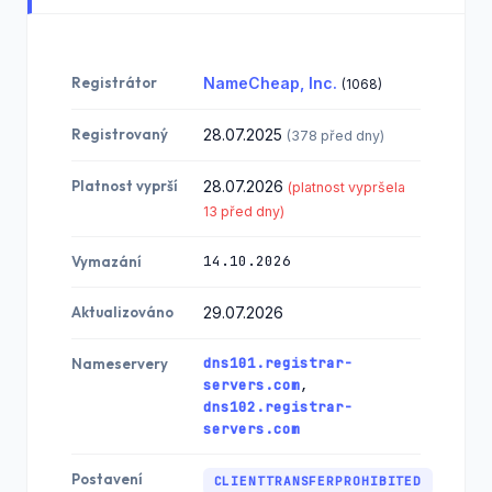
Registrátor
NameCheap, Inc.
(1068)
Registrovaný
28.07.2025
(378 před dny)
Platnost vyprší
28.07.2026
(platnost vypršela
13 před dny)
14.10.2026
Vymazání
Aktualizováno
29.07.2026
dns101.registrar-
Nameservery
servers.com
,
dns102.registrar-
servers.com
Postavení
CLIENTTRANSFERPROHIBITED