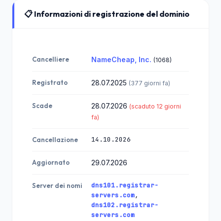
📋 Informazioni di registrazione del dominio
Cancelliere
NameCheap, Inc.
(1068)
Registrato
28.07.2025
(377 giorni fa)
Scade
28.07.2026
(scaduto 12 giorni
fa)
14.10.2026
Cancellazione
Aggiornato
29.07.2026
dns101.registrar-
Server dei nomi
servers.com
,
dns102.registrar-
servers.com