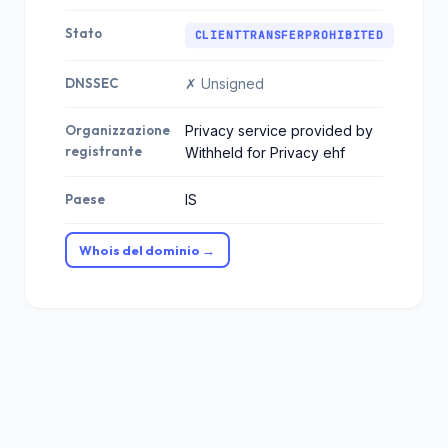
Stato
CLIENTTRANSFERPROHIBITED
DNSSEC
✗ Unsigned
Organizzazione
Privacy service provided by
registrante
Withheld for Privacy ehf
Paese
IS
Whois del dominio →