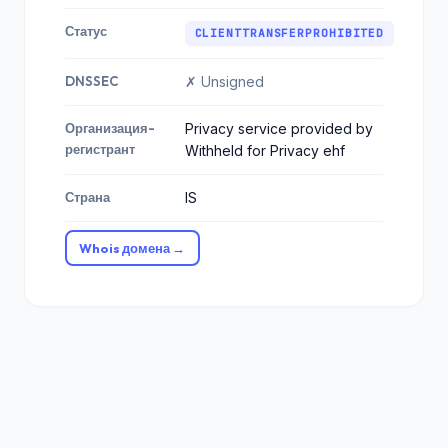
Статус
CLIENTTRANSFERPROHIBITED
DNSSEC
✗ Unsigned
Организация-
Privacy service provided by
регистрант
Withheld for Privacy ehf
Страна
IS
Whois домена →