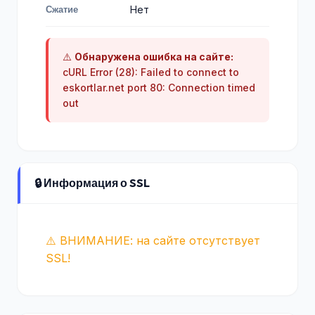
Сжатие
Нет
⚠️
Обнаружена ошибка на сайте:
cURL Error (28): Failed to connect to
eskortlar.net port 80: Connection timed
out
🔒 Информация о SSL
⚠️ ВНИМАНИЕ: на сайте отсутствует
SSL!