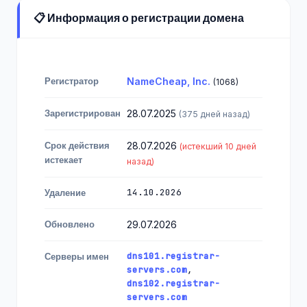
📋 Информация о регистрации домена
Регистратор
NameCheap, Inc.
(1068)
Зарегистрирован
28.07.2025
(375 дней назад)
Срок действия
28.07.2026
(истекший 10 дней
истекает
назад)
14.10.2026
Удаление
Обновлено
29.07.2026
dns101.registrar-
Серверы имен
servers.com
,
dns102.registrar-
servers.com