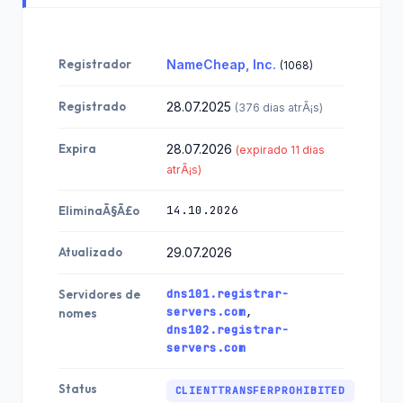
Registrador
NameCheap, Inc.
(1068)
Registrado
28.07.2025
(376 dias atrÃ¡s)
Expira
28.07.2026
(expirado 11 dias
atrÃ¡s)
14.10.2026
EliminaÃ§Ã£o
Atualizado
29.07.2026
dns101.registrar-
Servidores de
servers.com
,
nomes
dns102.registrar-
servers.com
Status
CLIENTTRANSFERPROHIBITED