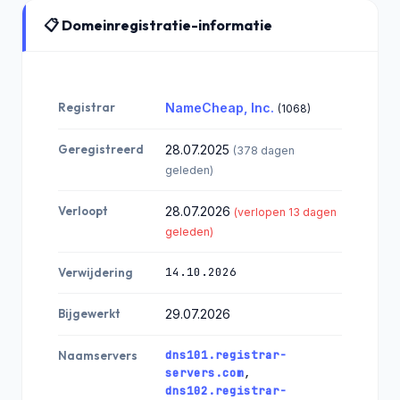
📋 Domeinregistratie-informatie
Registrar
NameCheap, Inc.
(1068)
Geregistreerd
28.07.2025
(378 dagen
geleden)
Verloopt
28.07.2026
(verlopen 13 dagen
geleden)
14.10.2026
Verwijdering
Bijgewerkt
29.07.2026
dns101.registrar-
Naamservers
servers.com
,
dns102.registrar-