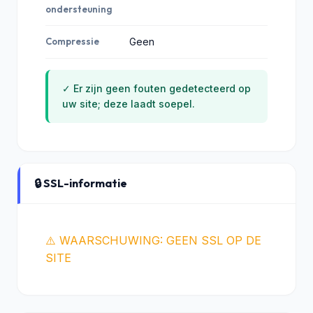
ondersteuning
Compressie
Geen
✓ Er zijn geen fouten gedetecteerd op
uw site; deze laadt soepel.
🔒 SSL-informatie
⚠️ WAARSCHUWING: GEEN SSL OP DE
SITE