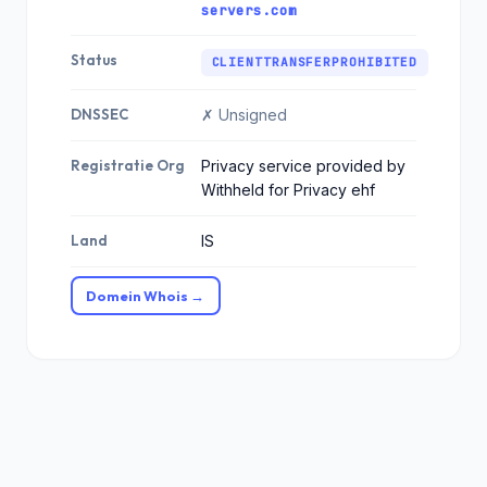
servers.com
Status
CLIENTTRANSFERPROHIBITED
DNSSEC
✗ Unsigned
Registratie Org
Privacy service provided by
Withheld for Privacy ehf
Land
IS
Domein Whois →